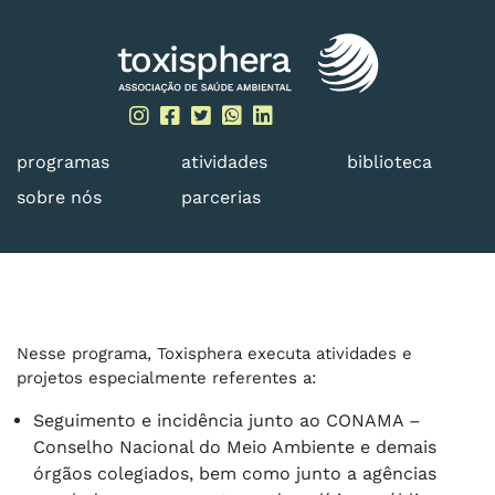
Skip
to
content
programas
atividades
biblioteca
sobre nós
parcerias
Nesse programa, Toxisphera executa atividades e
projetos especialmente referentes a:
Seguimento e incidência junto ao CONAMA –
Conselho Nacional do Meio Ambiente e demais
órgãos colegiados, bem como junto a agências