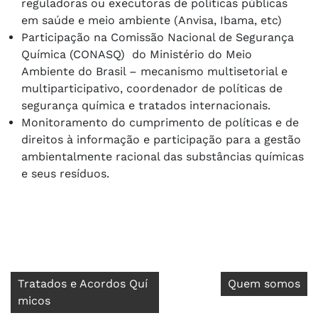
reguladoras ou executoras de políticas públicas
em saúde e meio ambiente (Anvisa, Ibama, etc)
Participação na Comissão Nacional de Segurança
Química (CONASQ) do Ministério do Meio
Ambiente do Brasil – mecanismo multisetorial e
multiparticipativo, coordenador de políticas de
segurança química e tratados internacionais.
Monitoramento do cumprimento de políticas e de
direitos à informação e participação para a gestão
ambientalmente racional das substâncias químicas
e seus resíduos.
Navegação
Tratados e Acordos Quí
Quem somos
micos
de