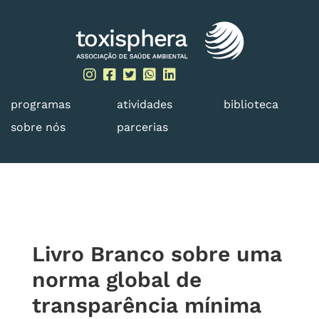
Skip
to
content
programas
atividades
biblioteca
sobre nós
parcerias
Livro Branco sobre uma
norma global de
transparência mínima