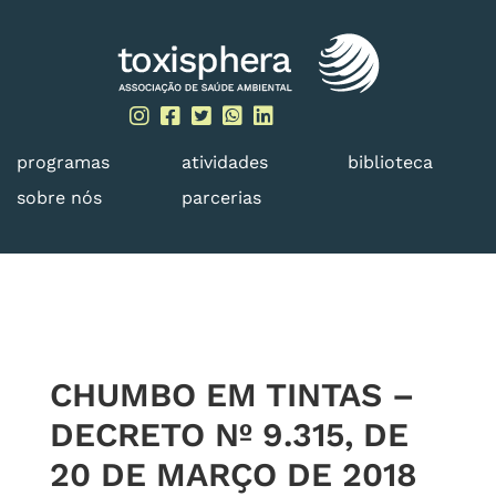
Skip
to
content
programas
atividades
biblioteca
sobre nós
parcerias
CHUMBO EM TINTAS –
DECRETO Nº 9.315, DE
20 DE MARÇO DE 2018