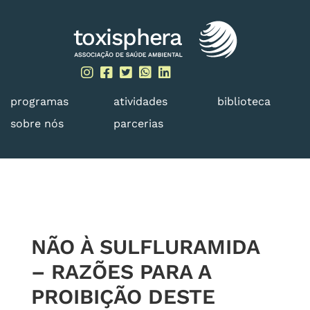
Skip
to
content
programas
atividades
biblioteca
sobre nós
parcerias
NÃO À SULFLURAMIDA
– RAZÕES PARA A
PROIBIÇÃO DESTE