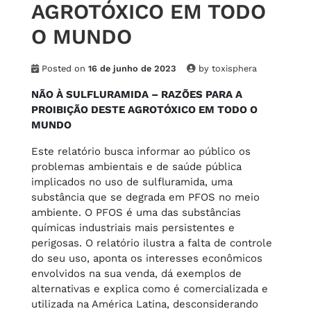
AGROTÓXICO EM TODO
O MUNDO
Posted on
16 de junho de 2023
by
toxisphera
NÃO À SULFLURAMIDA – RAZÕES PARA A
PROIBIÇÃO DESTE AGROTÓXICO EM TODO O
MUNDO
Este relatório busca informar ao público os
problemas ambientais e de saúde pública
implicados no uso de sulfluramida, uma
substância que se degrada em PFOS no meio
ambiente. O PFOS é uma das substâncias
químicas industriais mais persistentes e
perigosas. O relatório ilustra a falta de controle
do seu uso, aponta os interesses econômicos
envolvidos na sua venda, dá exemplos de
alternativas e explica como é comercializada e
utilizada na América Latina, desconsiderando