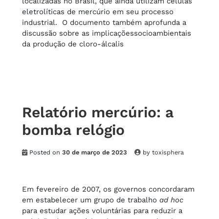
localizadas no Brasil, que ainda utilizam células
eletrolíticas de mercúrio em seu processo
industrial. O documento também aprofunda a
discussão sobre as implicaçõessocioambientais
da produção de cloro-álcalis
Relatório mercúrio: a
bomba relógio
Posted on
30 de março de 2023
by
toxisphera
Em fevereiro de 2007, os governos concordaram
em estabelecer um grupo de trabalho
ad hoc
para estudar ações voluntárias para reduzir a