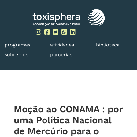
Skip
to
content
programas
atividades
biblioteca
sobre nós
parcerias
Moção ao CONAMA : por
uma Política Nacional
de Mercúrio para o