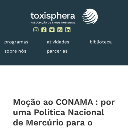
Skip
to
content
programas
atividades
biblioteca
sobre nós
parcerias
Moção ao CONAMA : por
uma Política Nacional
de Mercúrio para o