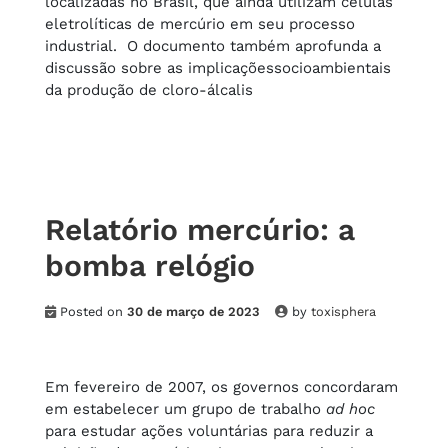
localizadas no Brasil, que ainda utilizam células
eletrolíticas de mercúrio em seu processo
industrial. O documento também aprofunda a
discussão sobre as implicaçõessocioambientais
da produção de cloro-álcalis
Relatório mercúrio: a
bomba relógio
Posted on
30 de março de 2023
by
toxisphera
Em fevereiro de 2007, os governos concordaram
em estabelecer um grupo de trabalho
ad hoc
para estudar ações voluntárias para reduzir a