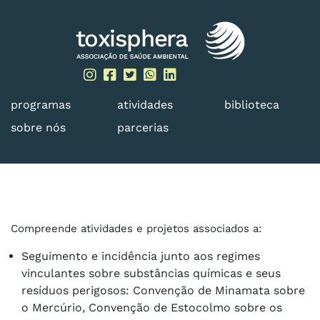
Skip
to
content
programas
atividades
biblioteca
sobre nós
parcerias
Compreende atividades e projetos associados a:
Seguimento e incidência junto aos regimes
vinculantes sobre substâncias químicas e seus
resíduos perigosos: Convenção de Minamata sobre
o Mercúrio, Convenção de Estocolmo sobre os