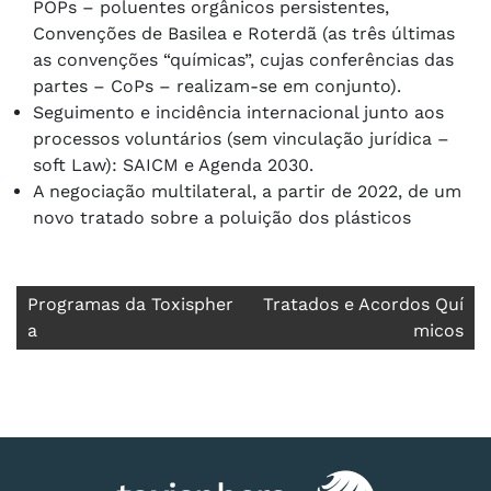
POPs – poluentes orgânicos persistentes,
Convenções de Basilea e Roterdã (as três últimas
as convenções “químicas”, cujas conferências das
partes – CoPs – realizam-se em conjunto).
Seguimento e incidência internacional junto aos
processos voluntários (sem vinculação jurídica –
soft Law): SAICM e Agenda 2030.
A negociação multilateral, a partir de 2022, de um
novo tratado sobre a poluição dos plásticos
Navegação
Programas da Toxispher
Tratados e Acordos Quí
a
micos
de
Post