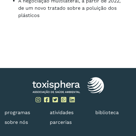
A negociação multilateral, a partir de 2022,
de um novo tratado sobre a poluição dos
plásticos
programas
atividades
biblioteca
sobre nós
parcerias