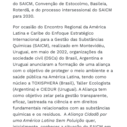
do SAICM, Convenção de Estocolmo, Basileia,
Roterdã, e do processo intersessional do SAICM
para 2030.
Por ocasião do Encontro Regional da América
Latina e Caribe do Enfoque Estratégico
Internacional para a Gestão das Substâncias
Químicas (SAICM), realizado em Montevidéu,
Uruguai, em maio de 2022, organizações da
sociedade civil (OSCs) do Brasil, Argentina e
Uruguai anunciaram a formação de uma aliança
com o objetivo de proteger o meio ambiente e a
saúde pública na América Latina, tendo como
núcleo a TOXISPHERA (Brasil), Taller Ecologista
(Argentina) e CIEDUR (Uruguai). A Aliança tem
como objetivo zelar pela gestão transparente,
eficaz, lastreada na ciência e em direitos
fundamentais relacionados com as substâncias
químicas e os resíduos. A
Aliança Cidadã por
uma América Latina Sem Poluição
quer,
inicialmente, conhecer a situação do SAICM em