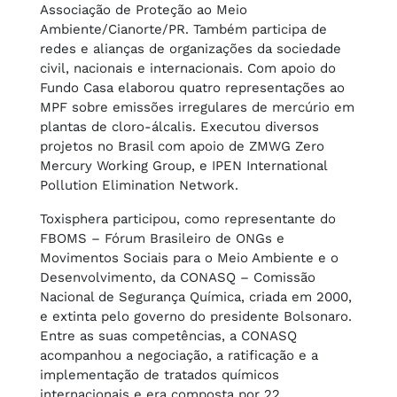
Associação de Proteção ao Meio
Ambiente/Cianorte/PR. Também participa de
redes e alianças de organizações da sociedade
civil, nacionais e internacionais. Com apoio do
Fundo Casa elaborou quatro representações ao
MPF sobre emissões irregulares de mercúrio em
plantas de cloro-álcalis. Executou diversos
projetos no Brasil com apoio de ZMWG Zero
Mercury Working Group, e IPEN International
Pollution Elimination Network.
Toxisphera participou, como representante do
FBOMS – Fórum Brasileiro de ONGs e
Movimentos Sociais para o Meio Ambiente e o
Desenvolvimento, da CONASQ – Comissão
Nacional de Segurança Química, criada em 2000,
e extinta pelo governo do presidente Bolsonaro.
Entre as suas competências, a CONASQ
acompanhou a negociação, a ratificação e a
implementação de tratados químicos
internacionais e era composta por 22