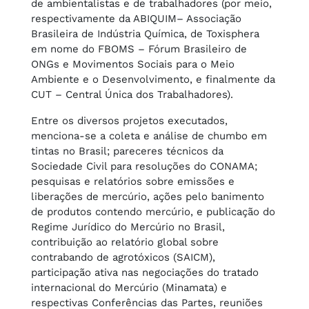
de ambientalistas e de trabalhadores (por meio,
respectivamente da ABIQUIM– Associação
Brasileira de Indústria Química, de Toxisphera
em nome do FBOMS – Fórum Brasileiro de
ONGs e Movimentos Sociais para o Meio
Ambiente e o Desenvolvimento, e finalmente da
CUT – Central Única dos Trabalhadores).
Entre os diversos projetos executados,
menciona-se a coleta e análise de chumbo em
tintas no Brasil; pareceres técnicos da
Sociedade Civil para resoluções do CONAMA;
pesquisas e relatórios sobre emissões e
liberações de mercúrio, ações pelo banimento
de produtos contendo mercúrio, e publicação do
Regime Jurídico do Mercúrio no Brasil,
contribuição ao relatório global sobre
contrabando de agrotóxicos (SAICM),
participação ativa nas negociações do tratado
internacional do Mercúrio (Minamata) e
respectivas Conferências das Partes, reuniões