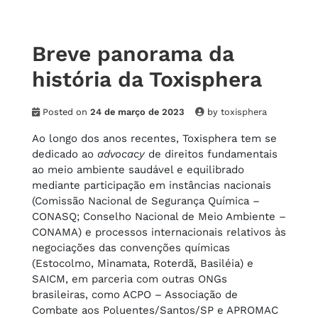
Breve panorama da
história da Toxisphera
Posted on
24 de março de 2023
by
toxisphera
Ao longo dos anos recentes, Toxisphera tem se
dedicado ao
advocacy
de direitos fundamentais
ao meio ambiente saudável e equilibrado
mediante participação em instâncias nacionais
(Comissão Nacional de Segurança Química –
CONASQ; Conselho Nacional de Meio Ambiente –
CONAMA) e processos internacionais relativos às
negociações das convenções químicas
(Estocolmo, Minamata, Roterdã, Basiléia) e
SAICM, em parceria com outras ONGs
brasileiras, como ACPO – Associação de
Combate aos Poluentes/Santos/SP e APROMAC