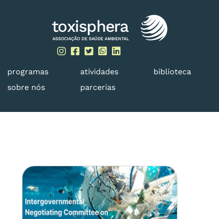
Skip
to
content
programas
atividades
biblioteca
sobre nós
parcerias