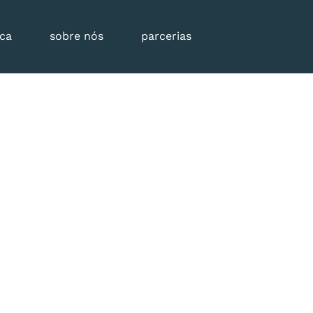
eca
sobre nós
parcerias