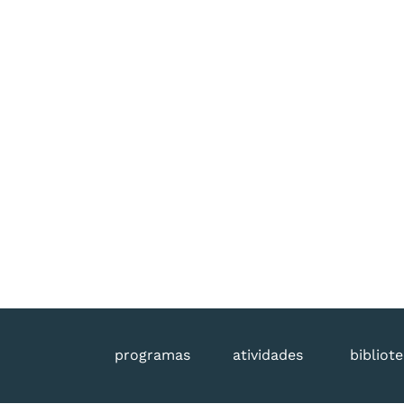
programas
atividades
bibliot