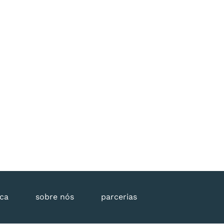
eca
sobre nós
parcerias