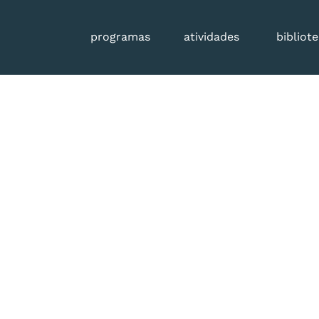
programas
atividades
bibliot