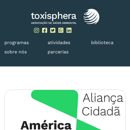
Skip
to
content
programas
atividades
biblioteca
sobre nós
parcerias