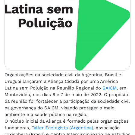
Organizações da sociedade civil da Argentina, Brasil e
Uruguai lançaram a Aliança Cidadã por uma América
Latina sem Poluição na Reunião Regional do
SAICM
, em
Montevidéu, nos dias 6 e 7 de maio de 2022. O propósito
da reunião foi fortalecer a participação da sociedade civil
na governança do SAICM, visando proteger o meio
ambiente e a saúde pública na região.
O núcleo inicial da Aliança é formado pelas organizações
fundadoras,
Taller Ecologista (Argentina)
, Associação
Toxisphera (Brasil) e Centro Interdisciplinario de Estudios