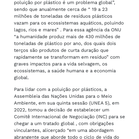
poluição por plástico é um problema global”,
sendo que anualmente cerca de “ 19 a 23
milhões de toneladas de resíduos plásticos
vazam para os ecossistemas aquáticos, poluindo
lagos, rios e mares” . Para essa agência da ONU
“a humanidade produz mais de 430 milhões de
toneladas de plástico por ano, dos quais dois
terços são produtos de curta duração que
rapidamente se transformam em resíduo” com
graves impactos para a vida selvagem, os
ecossistemas, a saúde humana e a economia
global.
Para lidar com a poluição por plásticos, a
Assembleia das Nações Unidas para o Meio
Ambiente, em sua quinta sessão (UNEA 5), em
2022, tomou a decisão de estabelecer um
Comitê Internacional de Negociação (INC) para se
chegar a um tratado global , com obrigações
vinculantes, alicerçado “em uma abordagem
abrangente que aborde todo o ciclo de vida do