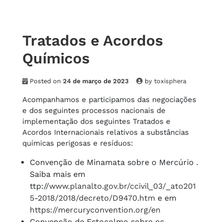
Tratados e Acordos
Químicos
Posted on
24 de março de 2023
by
toxisphera
Acompanhamos e participamos das negociações
e dos seguintes processos nacionais de
implementação dos seguintes Tratados e
Acordos Internacionais relativos a substâncias
químicas perigosas e resíduos:
Convenção de Minamata sobre o Mercúrio .
Saiba mais em
ttp://
www.planalto.gov.br/ccivil_03/_ato201
5-2018/2018/decreto/D9470.htm
e em
https://mercuryconvention.org/en
Convenção de Estocolmo sobre os