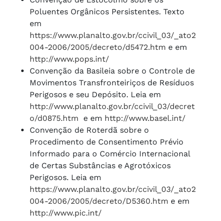
Poluentes Orgânicos Persistentes. Texto
em
https://www.planalto.gov.br/ccivil_03/_ato2
004-2006/2005/decreto/d5472.htm
e em
http://www.pops.int/
Convenção da Basileia sobre o Controle de
Movimentos Transfronteiriços de Resíduos
Perigosos e seu Depósito. Leia em
http://www.planalto.gov.br/ccivil_03/decret
o/d0875.htm
e em
http://www.basel.int/
Convenção de Roterdã sobre o
Procedimento de Consentimento Prévio
Informado para o Comércio Internacional
de Certas Substâncias e Agrotóxicos
Perigosos. Leia em
https://www.planalto.gov.br/ccivil_03/_ato2
004-2006/2005/decreto/D5360.htm
e em
http://www.pic.int/