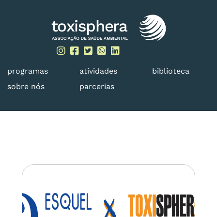
Skip
to
content
programas
atividades
biblioteca
sobre nós
parcerias