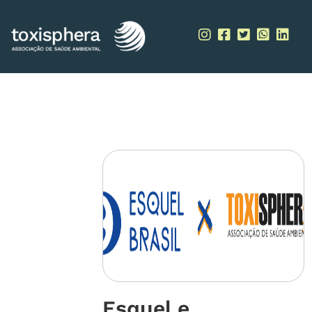
Skip
to
content
Esquel e