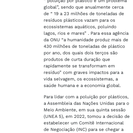
“ poluição por plástico é um problema
global”, sendo que anualmente cerca
de “ 19 a 23 milhões de toneladas de
resíduos plásticos vazam para os
ecossistemas aquáticos, poluindo
lagos, rios e mares” . Para essa agência
da ONU “a humanidade produz mais de
430 milhões de toneladas de plástico
por ano, dos quais dois terços são
produtos de curta duração que
rapidamente se transformam em
resíduo” com graves impactos para a
vida selvagem, os ecossistemas, a
saúde humana e a economia global.
Para lidar com a poluição por plásticos,
a Assembleia das Nações Unidas para o
Meio Ambiente, em sua quinta sessão
(UNEA 5), em 2022, tomou a decisão de
estabelecer um Comitê Internacional
de Negociação (INC) para se chegar a