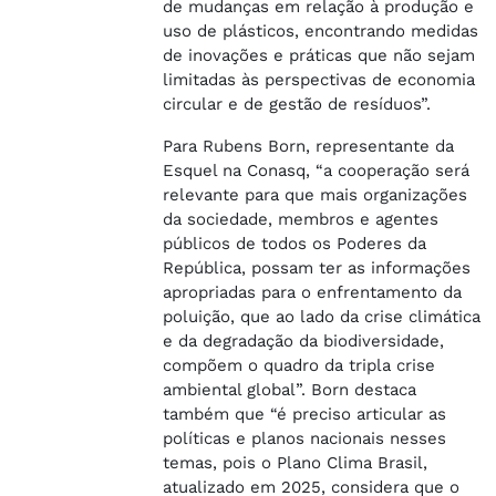
de mudanças em relação à produção e
uso de plásticos, encontrando medidas
de inovações e práticas que não sejam
limitadas às perspectivas de economia
circular e de gestão de resíduos”.
Para Rubens Born, representante da
Esquel na Conasq, “a cooperação será
relevante para que mais organizações
da sociedade, membros e agentes
públicos de todos os Poderes da
República, possam ter as informações
apropriadas para o enfrentamento da
poluição, que ao lado da crise climática
e da degradação da biodiversidade,
compõem o quadro da tripla crise
ambiental global”. Born destaca
também que “é preciso articular as
políticas e planos nacionais nesses
temas, pois o Plano Clima Brasil,
atualizado em 2025, considera que o