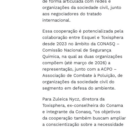
de forma articulada com redes e
organizações da sociedade civil, junto
aos negociadores do tratado
internacional.
Essa cooperação é potencializada pela
colaboração entre Esquel e Toxisphera
desde 2023 no âmbito da CONASQ –
Comissão Nacional de Segurança
Química, na qual as duas organizações
compõem (até março de 2026) a
representação, junto com a ACPO –
Associação de Combate à Poluição, de
organizações da sociedade civil do
segmento em defesa do ambiente.
Para Zuleica Nycz, diretora da
Toxisphera, ex-conselheira do Conama
e integrante da Conasq, “os objetivos
da cooperação também buscam ampliar
a conscientização sobre a necessidade