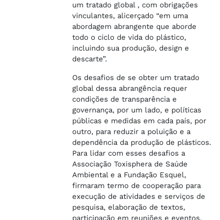
um tratado global , com obrigações
vinculantes, alicerçado “em uma
abordagem abrangente que aborde
todo o ciclo de vida do plástico,
incluindo sua produção, design e
descarte”.
Os desafios de se obter um tratado
global dessa abrangência requer
condições de transparência e
governança, por um lado, e políticas
públicas e medidas em cada país, por
outro, para reduzir a poluição e a
dependência da produção de plásticos.
Para lidar com esses desafios a
Associação Toxisphera de Saúde
Ambiental e a Fundação Esquel,
firmaram termo de cooperação para
execução de atividades e serviços de
pesquisa, elaboração de textos,
participação em reuniões e eventos,